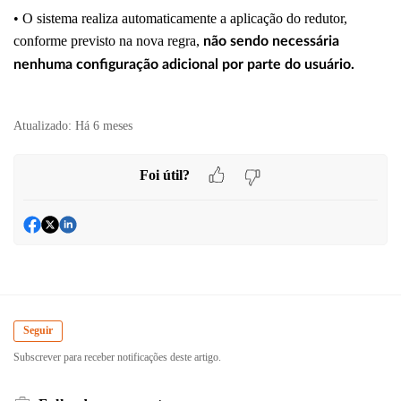
• O sistema realiza automaticamente a aplicação do redutor,
conforme previsto na nova regra,
não sendo necessária
nenhuma configuração adicional por parte do usuário.
Atualizado:
Há 6 meses
Foi útil?
Seguir
Subscrever para receber notificações deste artigo.