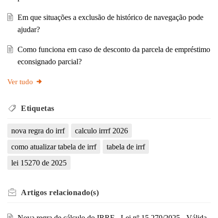
Em que situações a exclusão de histórico de navegação pode
ajudar?
Como funciona em caso de desconto da parcela de empréstimo
econsignado parcial?
Ver tudo
Etiquetas
nova regra do irrf
calculo irrrf 2026
como atualizar tabela de irrf
tabela de irrf
lei 15270 de 2025
Artigos
relacionado(s)
Nova regra de cálculo do IRRF - Lei nº 15.270/2025 - Válida