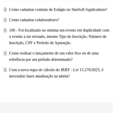
Como cadastrar contrato de Estágio no StarSoft Applications?
Como cadastrar colaboradores?
106 - Foi localizado no sistema um evento em duplicidade com
o evento a ser enviado, mesmo Tipo de Inscrição, Número de
Inscrição, CPF e Período de Apuração.
Como realizar o lançamento de um valor fixo ou de uma
referência por um período determinado?
Com a nova regra de cálculo do IRRF - Lei 15.270/2025, é
necessário fazer atualização na tabela?